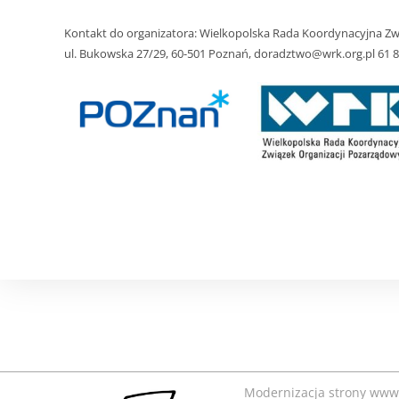
Kontakt do organizatora: Wielkopolska Rada Koordynacyjna Zw
ul. Bukowska 27/29, 60-501 Poznań, doradztwo@wrk.org.pl 61 8
Modernizacja strony www 