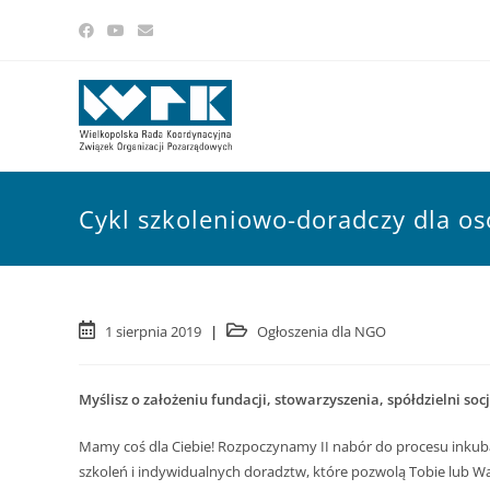
Cykl szkoleniowo-doradczy dla o
1 sierpnia 2019
Ogłoszenia dla NGO
Myślisz o założeniu fundacji, stowarzyszenia, spółdzielni socj
Mamy coś dla Ciebie! Rozpoczynamy II nabór do procesu inkuba
szkoleń i indywidualnych doradztw, które pozwolą Tobie lub Wa