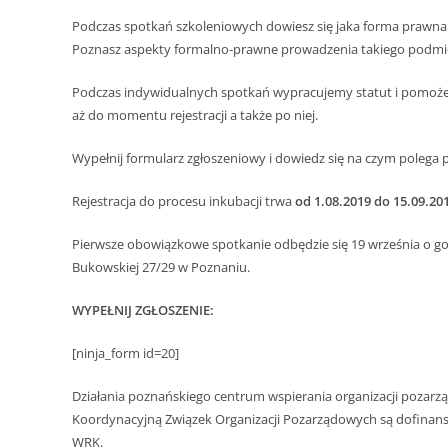
Podczas spotkań szkoleniowych dowiesz się jaka forma prawna 
Poznasz aspekty formalno-prawne prowadzenia takiego podmi
Podczas indywidualnych spotkań wypracujemy statut i pomo
aż do momentu rejestracji a także po niej.
Wypełnij formularz zgłoszeniowy i dowiedz się na czym polega
Rejestracja do procesu inkubacji trwa
od 1.08.2019 do 15.09.201
Pierwsze obowiązkowe spotkanie odbędzie się 19 września o godzi
Bukowskiej 27/29 w Poznaniu.
WYPEŁNIJ ZGŁOSZENIE:
[ninja_form id=20]
Działania poznańskiego centrum wspierania organizacji pozar
Koordynacyjną Związek Organizacji Pozarządowych są dofina
WRK.