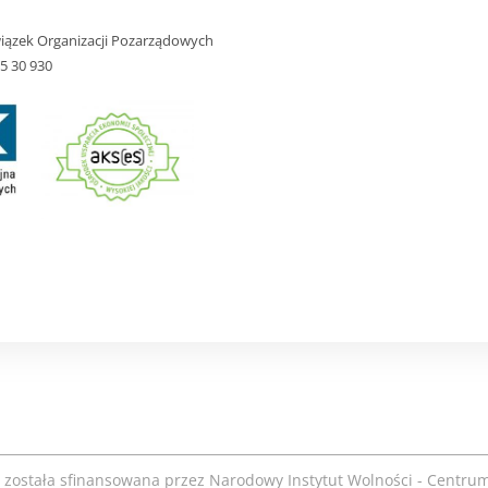
iązek Organizacji Pozarządowych
5 30 930
została sfinansowana przez Narodowy Instytut Wolności - Centru