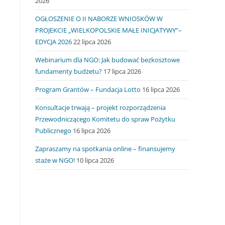
2026
OGŁOSZENIE O II NABORZE WNIOSKÓW W
PROJEKCIE „WIELKOPOLSKIE MAŁE INICJATYWY”–
EDYCJA 2026
22 lipca 2026
Webinarium dla NGO: Jak budować bezkosztowe
fundamenty budżetu?
17 lipca 2026
Program Grantów – Fundacja Lotto
16 lipca 2026
Konsultacje trwają – projekt rozporządzenia
Przewodniczącego Komitetu do spraw Pożytku
Publicznego
16 lipca 2026
Zapraszamy na spotkania online – finansujemy
staże w NGO!
10 lipca 2026