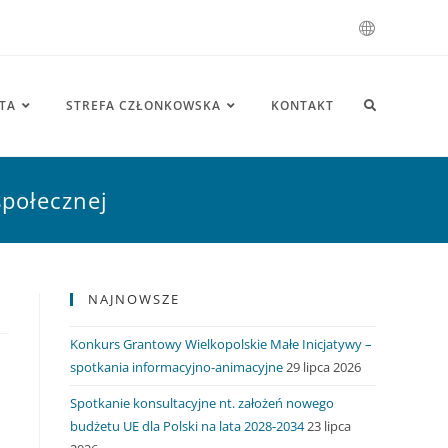
TA
STREFA CZŁONKOWSKA
KONTAKT
społecznej
NAJNOWSZE
Konkurs Grantowy Wielkopolskie Małe Inicjatywy –
spotkania informacyjno-animacyjne
29 lipca 2026
Spotkanie konsultacyjne nt. założeń nowego
budżetu UE dla Polski na lata 2028-2034
23 lipca