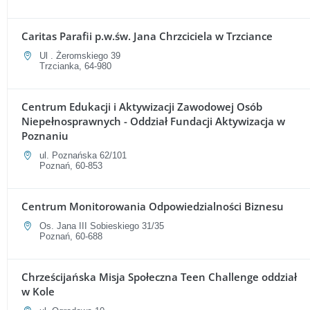
Caritas Parafii p.w.św. Jana Chrzciciela w Trzciance
Ul . Żeromskiego 39
Trzcianka, 64-980
Centrum Edukacji i Aktywizacji Zawodowej Osób
Niepełnosprawnych - Oddział Fundacji Aktywizacja w
Poznaniu
ul. Poznańska 62/101
Poznań, 60-853
Centrum Monitorowania Odpowiedzialności Biznesu
Os. Jana III Sobieskiego 31/35
Poznań, 60-688
Chrześcijańska Misja Społeczna Teen Challenge oddział
w Kole