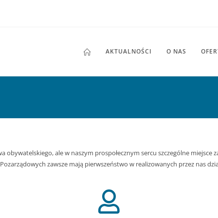
AKTUALNOŚCI
O NAS
OFER
stwa obywatelskiego, ale w naszym prospołecznym sercu szczególne miejsce 
i Pozarządowych zawsze mają pierwszeństwo w realizowanych przez nas dzia