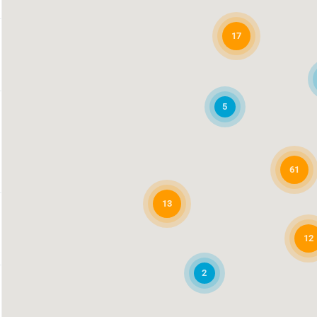
17
5
61
13
12
2