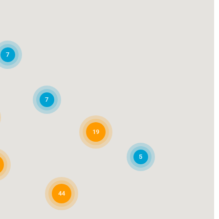
7
7
19
5
44