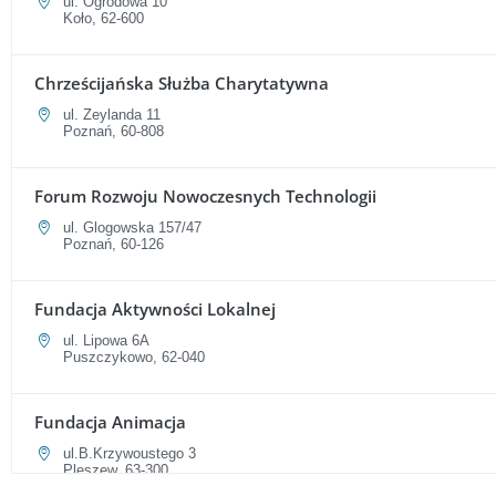
ul. Ogrodowa 10
Koło, 62-600
Chrześcijańska Służba Charytatywna
ul. Zeylanda 11
Poznań, 60-808
Forum Rozwoju Nowoczesnych Technologii
ul. Glogowska 157/47
Poznań, 60-126
Fundacja Aktywności Lokalnej
ul. Lipowa 6A
Puszczykowo, 62-040
Fundacja Animacja
ul.B.Krzywoustego 3
Pleszew, 63-300