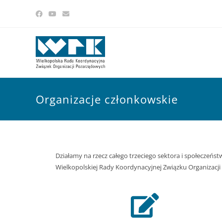
Organizacje członkowskie
Działamy na rzecz całego trzeciego sektora i społeczeń
Wielkopolskiej Rady Koordynacyjnej Związku Organizacj