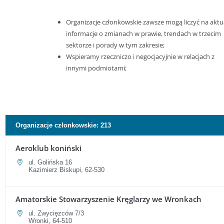
Organizacje członkowskie zawsze mogą liczyć na aktu
informacje o zmianach w prawie, trendach w trzecim
sektorze i porady w tym zakresie;
Wspieramy rzeczniczo i negocjacyjnie w relacjach z
innymi podmiotami;
Organizacje członkowskie
:
213
Aeroklub koniński
ul. Golińska 16
Kazimierz Biskupi, 62-530
Amatorskie Stowarzyszenie Kręglarzy we Wronkach
ul. Zwycięzców 7/3
Wronki, 64-510