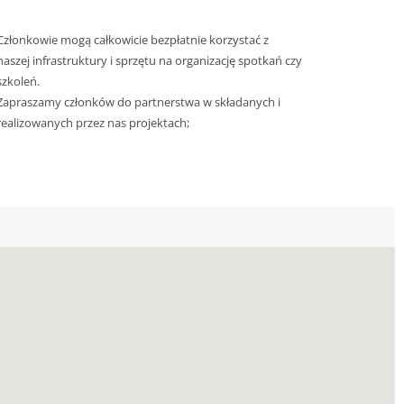
Członkowie mogą całkowicie bezpłatnie korzystać z
naszej infrastruktury i sprzętu na organizację spotkań czy
szkoleń.
Zapraszamy członków do partnerstwa w składanych i
realizowanych przez nas projektach;