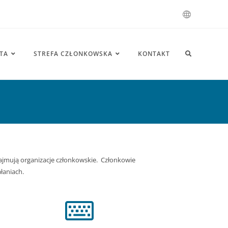
TA
STREFA CZŁONKOWSKA
KONTAKT
zajmują organizacje członkowskie. Członkowie
łaniach.