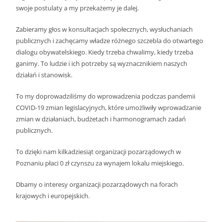
swoje postulaty a my przekażemy je dalej.
Zabieramy głos w konsultacjach społecznych, wysłuchaniach
publicznych i zachęcamy władze różnego szczebla do otwartego
dialogu obywatelskiego. Kiedy trzeba chwalimy, kiedy trzeba
ganimy. To ludzie i ich potrzeby są wyznacznikiem naszych
działań i stanowisk.
To my doprowadziliśmy do wprowadzenia podczas pandemii
COVID-19 zmian legislacyjnych, które umożliwiły wprowadzanie
zmian w działaniach, budżetach i harmonogramach zadań
publicznych.
To dzięki nam kilkadziesiąt organizacji pozarządowych w
Poznaniu płaci 0 zł czynszu za wynajem lokalu miejskiego.
Dbamy o interesy organizacji pozarządowych na forach
krajowych i europejskich.