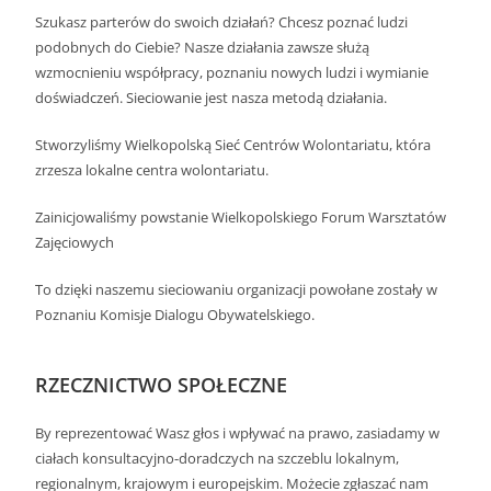
Szukasz parterów do swoich działań? Chcesz poznać ludzi
podobnych do Ciebie? Nasze działania zawsze służą
wzmocnieniu współpracy, poznaniu nowych ludzi i wymianie
doświadczeń. Sieciowanie jest nasza metodą działania.
Stworzyliśmy Wielkopolską Sieć Centrów Wolontariatu, która
zrzesza lokalne centra wolontariatu.
Zainicjowaliśmy powstanie Wielkopolskiego Forum Warsztatów
Zajęciowych
To dzięki naszemu sieciowaniu organizacji powołane zostały w
Poznaniu Komisje Dialogu Obywatelskiego.
RZECZNICTWO SPOŁECZNE
By reprezentować Wasz głos i wpływać na prawo, zasiadamy w
ciałach konsultacyjno-doradczych na szczeblu lokalnym,
regionalnym, krajowym i europejskim. Możecie zgłaszać nam