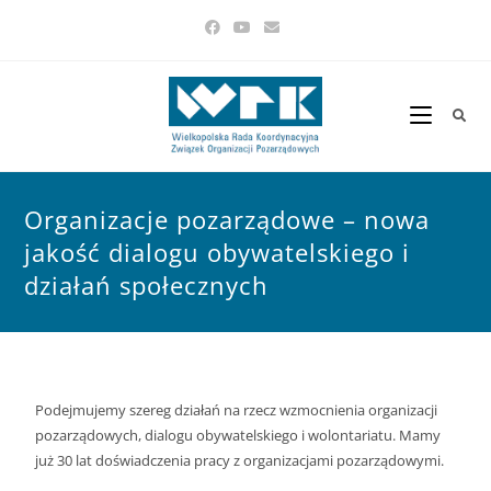
Organizacje pozarządowe – nowa
jakość dialogu obywatelskiego i
działań społecznych
Podejmujemy szereg działań na rzecz wzmocnienia organizacji
pozarządowych, dialogu obywatelskiego i wolontariatu. Mamy
już 30 lat doświadczenia pracy z organizacjami pozarządowymi.