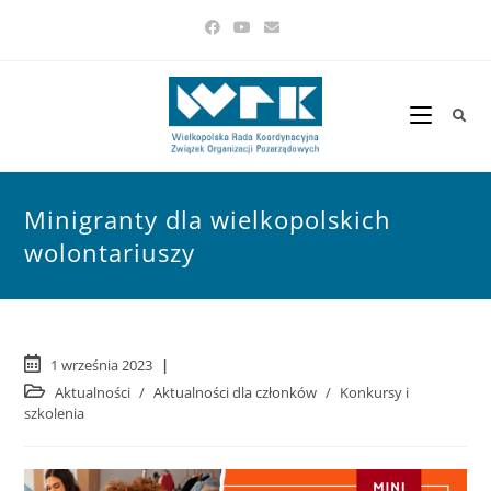
Minigranty dla wielkopolskich
wolontariuszy
1 września 2023
Aktualności
/
Aktualności dla członków
/
Konkursy i
szkolenia