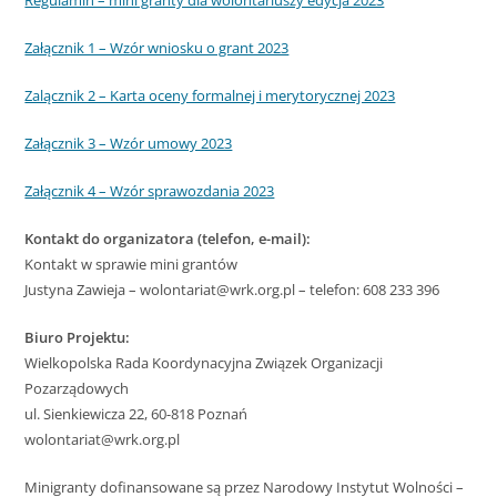
Załącznik 1 – Wzór wniosku o grant 2023
Zalącznik 2 – Karta oceny formalnej i merytorycznej 2023
Załącznik 3 – Wzór umowy 2023
Załącznik 4 – Wzór sprawozdania 2023
Kontakt do organizatora (telefon, e-mail):
Kontakt w sprawie mini grantów
Justyna Zawieja – wolontariat@wrk.org.pl – telefon: 608 233 396
Biuro Projektu:
Wielkopolska Rada Koordynacyjna Związek Organizacji
Pozarządowych
ul. Sienkiewicza 22, 60-818 Poznań
wolontariat@wrk.org.pl
Minigranty dofinansowane są przez Narodowy Instytut Wolności –