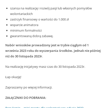
szansa na realizację i rozwój pasji lub własnych pomysłów
wolontariackich
zastrzyk finansowy o wartości do 1.000 zł
wsparcie animatora
minimum formalności
gwarantowaną dobrą zabawę.
Nabór wniosków prowadzony jest w trybie ciągłym od 1
września 2023 roku do wyczerpania środków, jednak nie później
niż do 30 listopada 2023r
.
Na realizację inicjatywy masz czas do 30 listopada 2023r.
Łap okazję!
Zapraszamy po więcej informacji.
ZAŁĄCZNIKI DO POBRANIA:
Regulamin – mini granty dla wolontariuszy edycja 2023