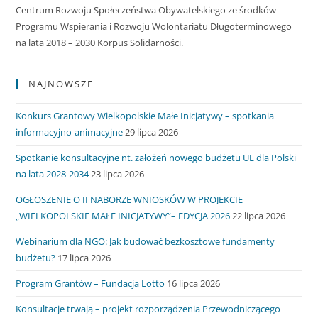
Centrum Rozwoju Społeczeństwa Obywatelskiego ze środków
Programu Wspierania i Rozwoju Wolontariatu Długoterminowego
na lata 2018 – 2030 Korpus Solidarności.
NAJNOWSZE
Konkurs Grantowy Wielkopolskie Małe Inicjatywy – spotkania
informacyjno-animacyjne
29 lipca 2026
Spotkanie konsultacyjne nt. założeń nowego budżetu UE dla Polski
na lata 2028-2034
23 lipca 2026
OGŁOSZENIE O II NABORZE WNIOSKÓW W PROJEKCIE
„WIELKOPOLSKIE MAŁE INICJATYWY”– EDYCJA 2026
22 lipca 2026
Webinarium dla NGO: Jak budować bezkosztowe fundamenty
budżetu?
17 lipca 2026
Program Grantów – Fundacja Lotto
16 lipca 2026
Konsultacje trwają – projekt rozporządzenia Przewodniczącego