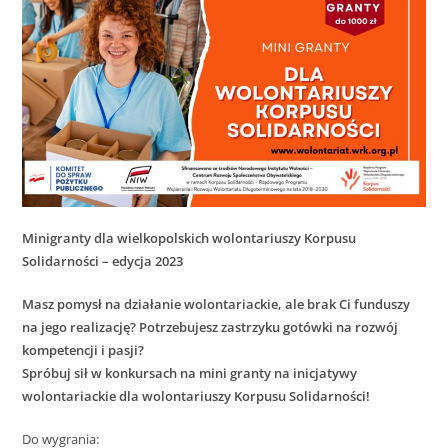
Minigranty dla wielkopolskich wolontariuszy Korpusu
Solidarności – edycja 2023
Masz pomysł na działanie wolontariackie, ale brak Ci funduszy
na jego realizację? Potrzebujesz zastrzyku gotówki na rozwój
kompetencji i pasji?
Spróbuj sił w konkursach na mini granty na inicjatywy
wolontariackie dla wolontariuszy Korpusu Solidarności!
Do wygrania: