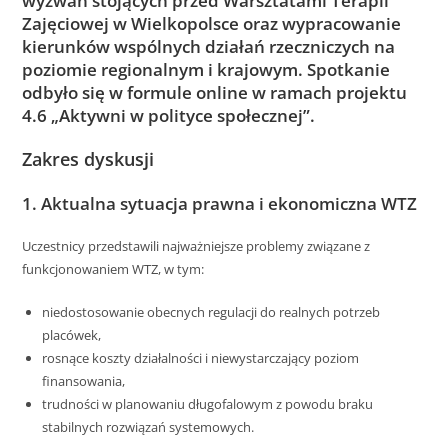
wyzwań stojących przed Warsztatami Terapii
Zajęciowej w Wielkopolsce oraz wypracowanie
kierunków wspólnych działań rzeczniczych na
poziomie regionalnym i krajowym. Spotkanie
odbyło się w formule online w ramach projektu
4.6 „Aktywni w polityce społecznej”.
Zakres dyskusji
1. Aktualna sytuacja prawna i ekonomiczna WTZ
Uczestnicy przedstawili najważniejsze problemy związane z
funkcjonowaniem WTZ, w tym:
niedostosowanie obecnych regulacji do realnych potrzeb
placówek,
rosnące koszty działalności i niewystarczający poziom
finansowania,
trudności w planowaniu długofalowym z powodu braku
stabilnych rozwiązań systemowych.