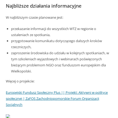
Najbliższe działania informacyjne
W najbliższym czasie planowane jest:
przekazanie informacji do wszystkich WTZ w regionie o
ustaleniach ze spotkania,
przygotowanie komunikatu dotyczącego dalszych kroków
rzeczniczych,
zaproszenie środowiska do udziału w kolejnych spotkaniach, w
tym szkoleniach wyjazdowych i webinarach poświęconych
bieżącym problemom NGO oraz funduszom europejskim dla
Wielkopolski.
Więcej o projekcie:
Europejski Fundusz Społeczny Plus || Projekt: Aktywni w polityce
społecznej | ZaFOS Zachodniopomorskie Forum Organizacji
Socjalnych