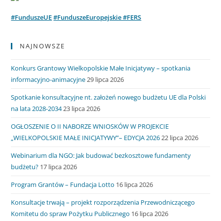
#FunduszeUE
#FunduszeEuropejskie #FERS
NAJNOWSZE
Konkurs Grantowy Wielkopolskie Małe Inicjatywy – spotkania
informacyjno-animacyjne
29 lipca 2026
Spotkanie konsultacyjne nt. założeń nowego budżetu UE dla Polski
na lata 2028-2034
23 lipca 2026
OGŁOSZENIE O II NABORZE WNIOSKÓW W PROJEKCIE
„WIELKOPOLSKIE MAŁE INICJATYWY”– EDYCJA 2026
22 lipca 2026
Webinarium dla NGO: Jak budować bezkosztowe fundamenty
budżetu?
17 lipca 2026
Program Grantów – Fundacja Lotto
16 lipca 2026
Konsultacje trwają – projekt rozporządzenia Przewodniczącego
Komitetu do spraw Pożytku Publicznego
16 lipca 2026