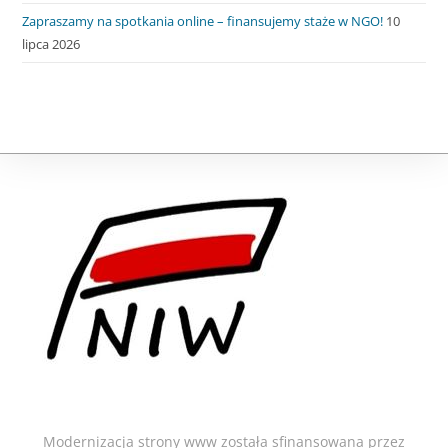
Zapraszamy na spotkania online – finansujemy staże w NGO!
10
lipca 2026
Modernizacja strony www została sfinansowana przez