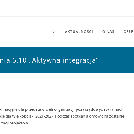
AKTUALNOŚCI
O NAS
OFER
nia 6.10 „Aktywna integracja”
formacyjne
dla przedstawicieli organizacji pozarządowych
w ramach
kie dla Wielkopolski 2021-2027. Podczas spotkania omówiona zostanie
zacji projektów.