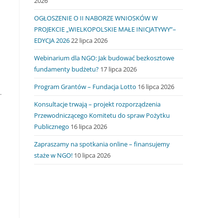
2026
OGŁOSZENIE O II NABORZE WNIOSKÓW W
PROJEKCIE „WIELKOPOLSKIE MAŁE INICJATYWY”–
EDYCJA 2026
22 lipca 2026
Webinarium dla NGO: Jak budować bezkosztowe
fundamenty budżetu?
17 lipca 2026
Program Grantów – Fundacja Lotto
16 lipca 2026
.
Konsultacje trwają – projekt rozporządzenia
Przewodniczącego Komitetu do spraw Pożytku
Publicznego
16 lipca 2026
Zapraszamy na spotkania online – finansujemy
staże w NGO!
10 lipca 2026