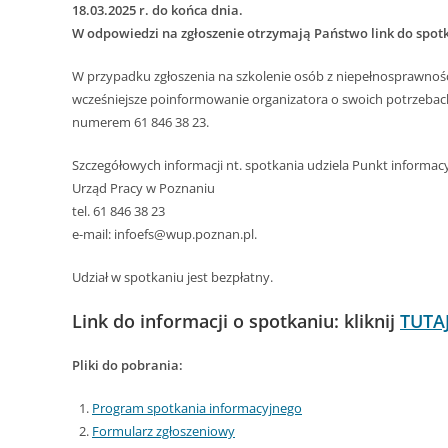
18.03.2025 r. do końca dnia.
W odpowiedzi na zgłoszenie otrzymają Państwo link do spotk
W przypadku zgłoszenia na szkolenie osób z niepełnosprawnośc
wcześniejsze poinformowanie organizatora o swoich potrzebac
numerem 61 846 38 23.
Szczegółowych informacji nt. spotkania udziela Punkt informa
Urząd Pracy w Poznaniu
tel. 61 846 38 23
e-mail: infoefs@wup.poznan.pl.
Udział w spotkaniu jest bezpłatny.
Link do informacji o spotkaniu: kliknij
TUTA
Pliki do pobrania:
Program spotkania informacyjnego
Formularz zgłoszeniowy